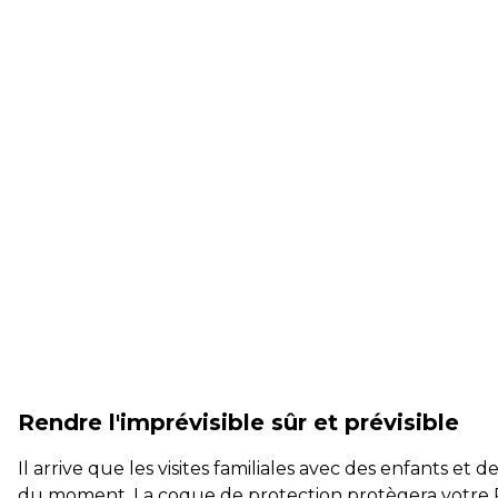
Rendre l'imprévisible sûr et prévisible
Il arrive que les visites familiales avec des enfants 
du moment. La coque de protection protègera votre Ry