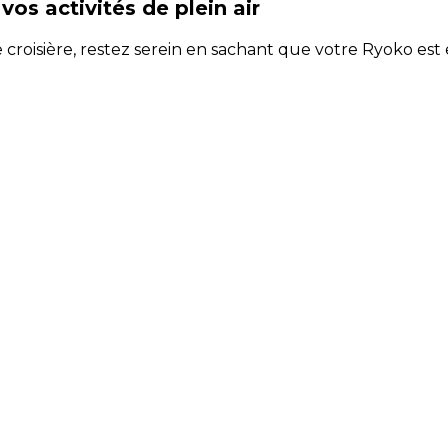
os activités de plein air
croisière, restez serein en sachant que votre Ryoko est