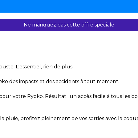
Ne manquez pas cette offre spéciale
ste. L'essentiel, rien de plus.
oko des impacts et des accidents à tout moment.
ur votre Ryoko. Résultat : un accès facile à tous les bo
 pluie, profitez pleinement de vos sorties avec la coqu