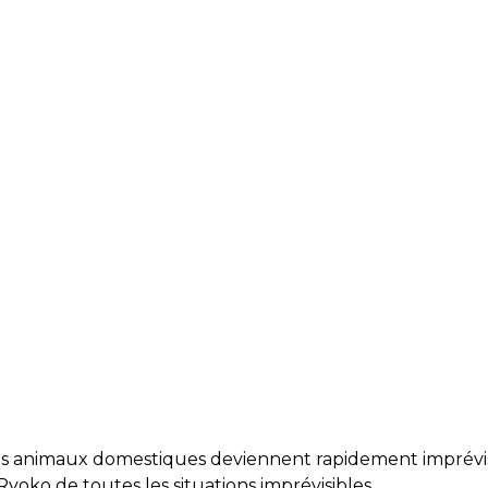
et des animaux domestiques deviennent rapidement imprévis
oko de toutes les situations imprévisibles.