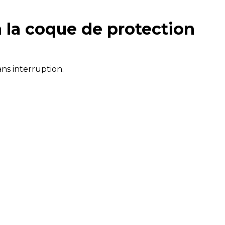
à la coque de protection
ns interruption.