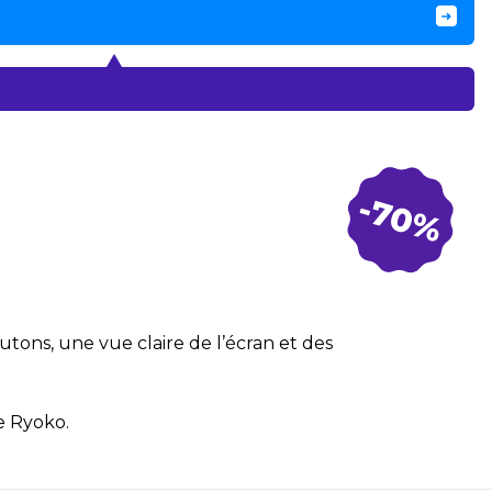
utons, une vue claire de l’écran et des
e Ryoko.