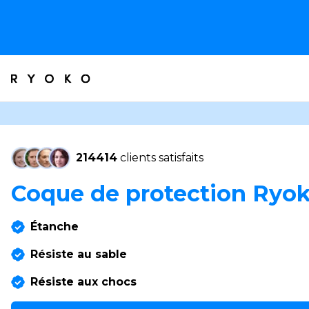
214414
clients satisfaits
Coque de protection Ryo
Étanche
Résiste au sable
Résiste aux chocs