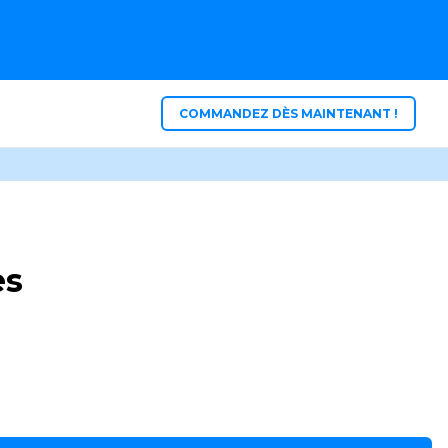
COMMANDEZ DÈS MAINTENANT !
es