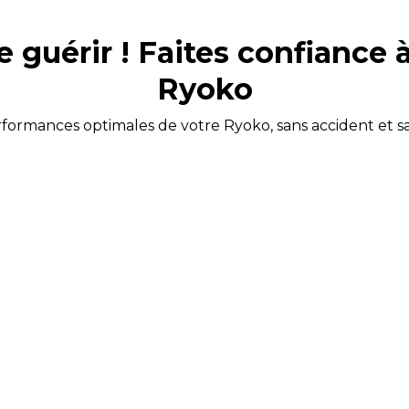
 guérir ! Faites confiance 
Ryoko
rformances optimales de votre Ryoko, sans accident et sa