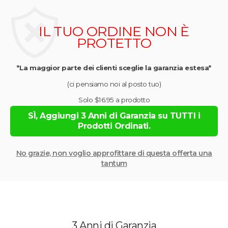
IL TUO ORDINE NON È
PROTETTO
*La maggior parte dei clienti sceglie la garanzia estesa*
(ci pensiamo noi al posto tuo)
Solo $16.95 a prodotto
SÌ, Aggiungi 3 Anni di Garanzia su TUTTI i
Prodotti Ordinati.
No grazie, non voglio approfittare di questa offerta una
tantum
3 Anni di Garanzia