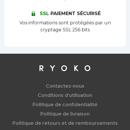
-
SSL
PAIEMENT SÉCURISÉ
Vos informations sont protégées par un
cryptage SSL 256 bits
Contactez-nous
Conditions d’utilisation
Politique de confidentialité
Politique de livraison
Politique de retours et de remboursements