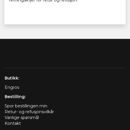
retningslinjer for retur og refusjon.
Butikk:
Engros
Bestilling:
Spor bestillingen min
Retur- og refusjonsvilkår
Vanlige spørsmål
Kontakt