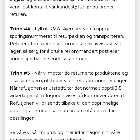
vennligst kontakt vår kundestøtte før du ordner
returen.
Trinn #4
- Fyll ut RMA-skjemaet ved å oppgi
sporingsnummeret til returpakken og transportøren.
Returer uten sporingsnummer kan bli avvist av vårt
lager, så sørg for å bruke rekommandert post eller
annen sporbar forsendelsesmetode.
Trinn #5
- Når vi mottar de returnerte produktene og
inspiserer dem, utsteder vi en refusjon innen 14 dager.
Når refusjonen er utstedt, tar det normalt opptil 3-5
virkedager før refusjonen vises på kontooversikten din.
Refusjonen vil bli sendt tilbake til den opprinnelige
betalingsmetoden som du brukte til å betale for
bestillingen.
Se våre vilkår for bruk og mer informasjon om våre