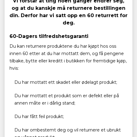
Vi forstår at ting noen ganger endrer seg,
og at du kanskje må returnere bestillingen
din. Derfor har vi satt opp en 60 returrett for
deg.
60-Dagers tilfredshetsgaranti
Du kan returnere produktene du har kjøpt hos oss
innen 60 etter at du har mottatt dem, og få pengene
tilbake, bytte eller kreditt i butikken for fremtidige kjøp,
hvis:
Du har mottatt ett skadet eller ødelagt produkt;
Du har mottatt et produkt som er defekt eller på
annen måte er i dårlig stand;
Du har fått feil produkt;
Du har ombestemt deg og vil returnere et ubrukt