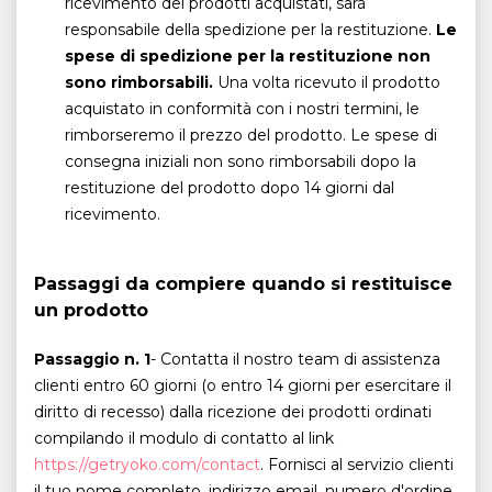
ricevimento dei prodotti acquistati, sarà
responsabile della spedizione per la restituzione.
Le
spese di spedizione per la restituzione non
sono rimborsabili.
Una volta ricevuto il prodotto
acquistato in conformità con i nostri termini, le
rimborseremo il prezzo del prodotto. Le spese di
consegna iniziali non sono rimborsabili dopo la
restituzione del prodotto dopo 14 giorni dal
ricevimento.
Passaggi da compiere quando si restituisce
un prodotto
Passaggio n. 1
- Contatta il nostro team di assistenza
clienti entro 60 giorni (o entro 14 giorni per esercitare il
diritto di recesso) dalla ricezione dei prodotti ordinati
compilando il modulo di contatto al link
https://getryoko.com/contact
. Fornisci al servizio clienti
il ​​tuo nome completo, indirizzo email, numero d'ordine