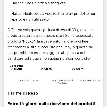
Hai ricevuto un articolo sbagliato;
Hai cambiato idea a vuoi restituire un prodotto non
aperto e non utilizzato.
Offriamo solo questa politica di reso di 60-giorni per i
prodotti acquistati su questo sito / Se hai acquistato
prodotti "Ryoko" da altri venditori, si prega di fare
riferimento al sito di acquisto per i resi, in quanto tali
resi potrebbero essere soggetti alla politica del
venditore sulla quale non abbiamo alcun controllo.
Consegna
Ricevuta
14 Giorni
60 Giorni
Rimborso Completo
Rimborso Costo Del
Non Si Accettano Resi
Prodotto
Tariffe di Reso
Entro 14 giorni dalla ricezione dei prodotti