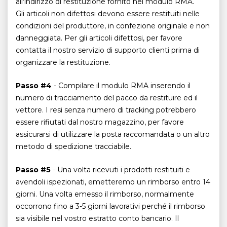
all'indirizzo di restituzione fornito nel modulo RMA.
Gli articoli non difettosi devono essere restituiti nelle
condizioni del produttore, in confezione originale e non
danneggiata. Per gli articoli difettosi, per favore
contatta il nostro servizio di supporto clienti prima di
organizzare la restituzione.
Passo #4
- Compilare il modulo RMA inserendo il
numero di tracciamento del pacco da restituire ed il
vettore. I resi senza numero di tracking potrebbero
essere rifiutati dal nostro magazzino, per favore
assicurarsi di utilizzare la posta raccomandata o un altro
metodo di spedizione tracciabile.
Passo #5
- Una volta ricevuti i prodotti restituiti e
avendoli ispezionati, emetteremo un rimborso entro 14
giorni. Una volta emesso il rimborso, normalmente
occorrono fino a 3-5 giorni lavorativi perché il rimborso
sia visibile nel vostro estratto conto bancario. Il