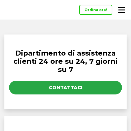
Ordina ora!
Dipartimento di assistenza
clienti 24 ore su 24, 7 giorni
su 7
CONTATTACI