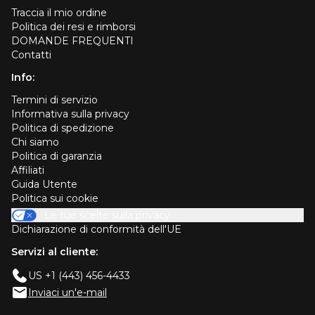
Traccia il mio ordine
Politica dei resi e rimborsi
DOMANDE FREQUENTI
Contatti
Info:
Termini di servizio
Informativa sulla privacy
Politica di spedizione
Chi siamo
Politica di garanzia
Affiliati
Guida Utente
Politica sui cookie
Le tue scelte sulla privacy
Dichiarazione di conformità dell'UE
Servizi al cliente:
US +1 (443) 456-4433
Inviaci un'e-mail