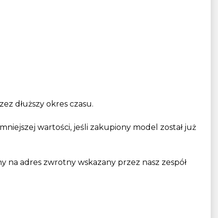
ez dłuższy okres czasu.
ejszej wartości, jeśli zakupiony model został już
ny na adres zwrotny wskazany przez nasz zespół