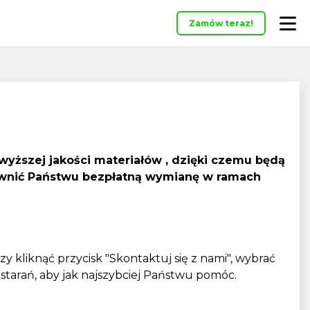
Zamów teraz!
wyższej jakości materiałów , dzięki czemu będą
pewnić Państwu bezpłatną wymianę w ramach
 kliknąć przycisk "Skontaktuj się z nami", wybrać
 starań, aby jak najszybciej Państwu pomóc.