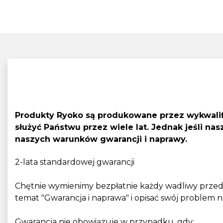
Produkty Ryoko są produkowane przez wykwalifi
służyć Państwu przez wiele lat. Jednak jeśli 
naszych warunków gwarancji i naprawy.
2-lata standardowej gwarancji
Chętnie wymienimy bezpłatnie każdy wadliwy przedmi
temat "Gwarancja i naprawa" i opisać swój problem n
Gwarancja nie obowiązuje w przypadku, gdy: