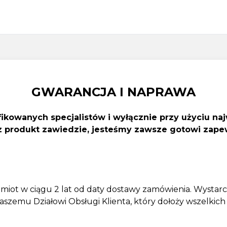
GWARANCJA I NAPRAWA
kowanych specjalistów i wyłącznie przy użyciu naj
nasz produkt zawiedzie, jesteśmy zawsze gotowi za
ot w ciągu 2 lat od daty dostawy zamówienia. Wystarczy
aszemu Działowi Obsługi Klienta, który dołoży wszelkich