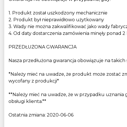
1. Produkt został uszkodzony mechanicznie
2. Produkt był nieprawidłowo użytkowany
3. Wady nie można zakwalifikować jako wady fabryc
4. Od daty dostarczenia zamówienia minęły ponad 2 
PRZEDŁUŻONA GWARANCJA
Nasza przedłużona gwarancja obowiązuje na takich
*Należy mieć na uwadze, że produkt może zostać zmi
wycofany z produkcji*
**Należy mieć na uwadze, że w przypadku uznania g
obsługi klienta.**
Ostatnia zmiana: 2020-06-06