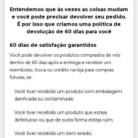
Entendemos que às vezes as coisas mudam
e você pode precisar devolver seu pedido.
É por isso que criamos uma política de
devolução de 60 dias para você
60 dias de satisfação garantidos
Você pode devolver os produtos comprados de nós
dentro de 60 dias após a entrega e receber um
reembolso, troca ou crédito na loja para compras
futuras, se:
Você tiver recebido um produto com embalagem
danificada ou contaminada;
Você tiver recebido um produto que esteja
defeituoso ou que de outra forma esteja ruim;
Você tiver recebido um item errado;