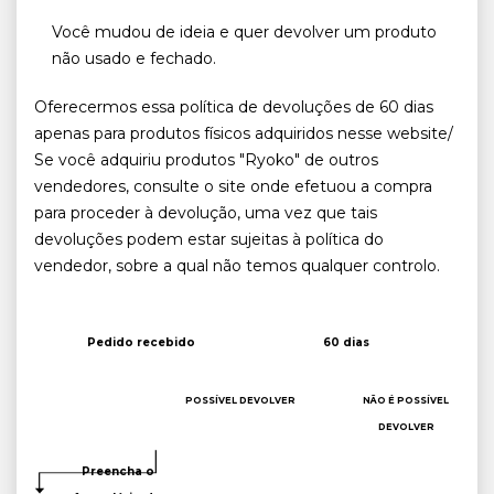
Você mudou de ideia e quer devolver um produto
não usado e fechado.
Oferecermos essa política de devoluções de 60 dias
apenas para produtos físicos adquiridos nesse website/
Se você adquiriu produtos "Ryoko" de outros
vendedores, consulte o site onde efetuou a compra
para proceder à devolução, uma vez que tais
devoluções podem estar sujeitas à política do
vendedor, sobre a qual não temos qualquer controlo.
Pedido recebido
60 dias
POSSÍVEL DEVOLVER
NÃO É POSSÍVEL
DEVOLVER
Preencha o