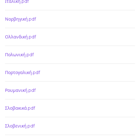
Ιταλική.pdf
Νορβηγική.pdf
Ολλανδική.pdf
Πολωνική.pdf
Πορτογαλική.pdf
Ρουμανική.pdf
Σλοβακικά.pdf
Σλοβενική.pdf