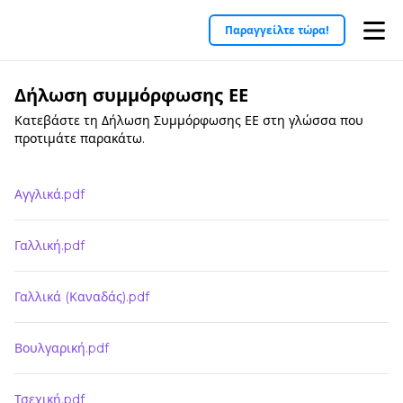
Παραγγείλτε τώρα!
Δήλωση συμμόρφωσης ΕΕ
Κατεβάστε τη Δήλωση Συμμόρφωσης ΕΕ στη γλώσσα που
προτιμάτε παρακάτω.
Αγγλικά.pdf
Γαλλική.pdf
Γαλλικά (Καναδάς).pdf
Βουλγαρική.pdf
Τσεχική.pdf