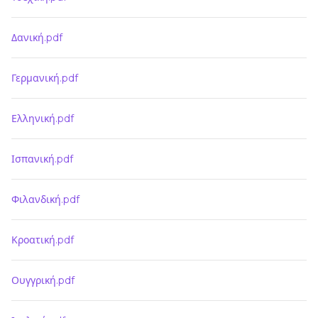
Δανική.pdf
Γερμανική.pdf
Ελληνική.pdf
Ισπανική.pdf
Φιλανδική.pdf
Κροατική.pdf
Ουγγρική.pdf