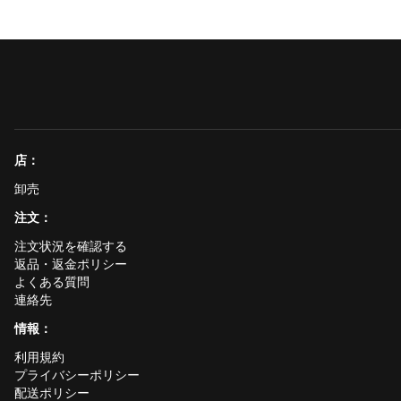
店：
卸売
注文：
注文状況を確認する
返品・返金ポリシー
よくある質問
連絡先
情報：
利用規約
プライバシーポリシー
配送ポリシー