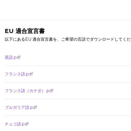
EU 適合宣言書
以下にあるEU 適合宣言書を、ご希望の言語でダウンロードしてく
英語.pdf
フランス語.pdf
フランス語（カナダ）.pdf
ブルガリア語.pdf
チェコ語.pdf