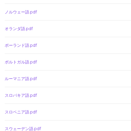
ノルウェー語.pdf
オランダ語.pdf
ポーランド語.pdf
ポルトガル語.pdf
ルーマニア語.pdf
スロバキア語.pdf
スロベニア語.pdf
スウェーデン語.pdf