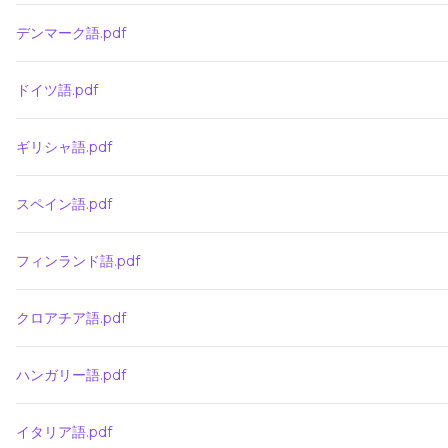
デンマーク語.pdf
ドイツ語.pdf
ギリシャ語.pdf
スペイン語.pdf
フィンランド語.pdf
クロアチア語.pdf
ハンガリー語.pdf
イタリア語.pdf