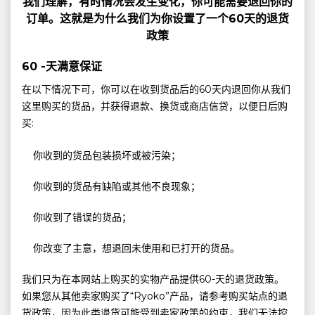
我们理解，有时情况会发生变化，你可能需要退回你的
订单。这就是为什么我们为你设置了一个60天的退货
政策
60 -天满意保证
在以下情况下可，你可以在收到货品后的60天内退回你从我们
这里购买的货品，并获得退款、换货或商店信贷，以便日后购
买:
你收到的货品包装损坏或被污染；
你收到的货品有缺陷或其他不良现象；
你收到了错误的货品；
你改变了主意，想退回未使用和已打开的货品。
我们只为在本网站上购买的实物产品提供60-天的退货政策。
如果您从其他卖家购买了“Ryoko”产品，请参考购买站点的退
货政策，因为此类退货可能受到卖家政策的约束，我们无法控