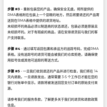
步骤 #3
– 重新包装您的产品，确保安全无虞。将所提供的
RMA表格附在包装上一个显眼的地方，然后将要退还的产品寄
送到在RMA表格中提供的退货地址。
未经损坏的商品必须以制造商的状态退还，包装必须是原装且
未经损坏的。对于有瑕疵的商品，请在安排退货前与我们的客
户支持联系。
步骤 #4
- 通过填写返回包裹和承运方的追踪号码，完成RMA
表格。没有追踪号的退货可能会被我们的仓库拒绝，请确保使
用挂号信或其他可追踪的寄送方式。
步骤 #5
- 一旦我们收到退还的产品并进行检查，我们将在 14
天内退款。一旦退款发出，通常需要 3-5 个工作日才能在您的
银行对账单中显示。退款将被发送回您支付订单的原始支付来
源。
请参考我们的服务条款，了解更多关于我们的退货和退款政策
信息。