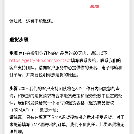
退款问题
请注意，运费不能退还。
退货步骤
步骤 #1
-在收到你订购的产品后的60天内，通过以下
https://getryoko.com/contact
填写联系表格，联系我们的
客户支持团队。请向客户服务中心提供你的全名、电子邮箱和
订单号，并简要说明你想退货的原因。
步骤 #2
– 我们的客户支持团队将在3个工作日内回复您的查
询，如果您的退货请求符合本退货政策和服务条款中设定的条
件，我们将发送给您一个填写的退货表格（退货商品授权
（“RMA”））。退货地址：
请注意
，只有在填写了RMA退货授权书之后才接受退货。对于
未提前填写RMA而寄出的订单，我们不负责任，此类退货将无
法处理。