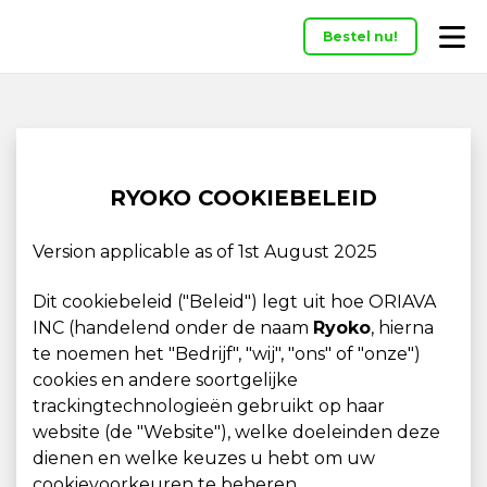
Bestel nu!
RYOKO COOKIEBELEID
Version applicable as of 1st August 2025
Dit cookiebeleid ("Beleid") legt uit hoe ORIAVA
INC (handelend onder de naam
Ryoko
, hierna
te noemen het "Bedrijf", "wij", "ons" of "onze")
cookies en andere soortgelijke
trackingtechnologieën gebruikt op haar
website (de "Website"), welke doeleinden deze
dienen en welke keuzes u hebt om uw
cookievoorkeuren te beheren.