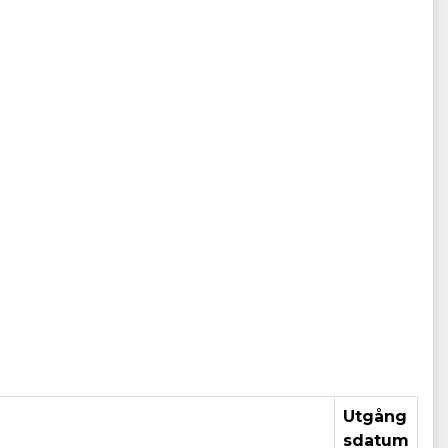
Utgång
sdatum