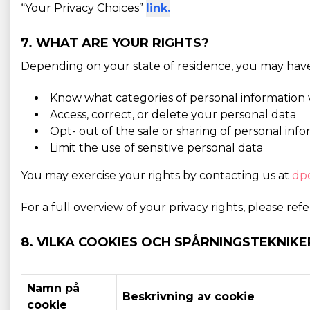
“Your Privacy Choices”
link.
7. WHAT ARE YOUR RIGHTS?
Depending on your state of residence, you may have 
Know what categories of personal information 
Access, correct, or delete your personal data
Opt- out of the sale or sharing of personal inf
Limit the use of sensitive personal data
You may exercise your rights by contacting us at
dp
For a full overview of your privacy rights, please ref
8. VILKA COOKIES OCH SPÅRNINGSTEKNIKE
Namn på
Beskrivning av cookie
cookie