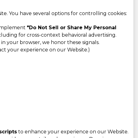
e. You have several options for controlling cookies:
o implement
"Do Not Sell or Share My Personal
cluding for cross-context behavioral advertising.
n your browser, we honor these signals.
pact your experience on our Website.)
scripts
to enhance your experience on our Website.