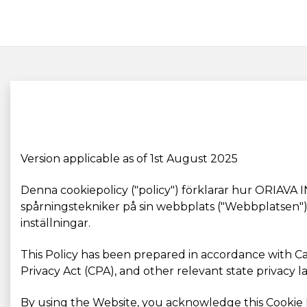
Version applicable as of 1st August 2025
Denna cookiepolicy ("policy") förklarar hur ORIAVA 
spårningstekniker på sin webbplats ("Webbplatsen").
inställningar.
This Policy has been prepared in accordance with C
Privacy Act (CPA), and other relevant state privacy 
By using the Website, you acknowledge this Cookie Po