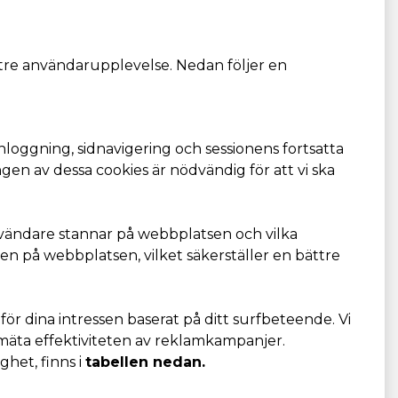
ättre användarupplevelse. Nedan följer en
loggning, sidnavigering och sessionens fortsatta
gen av dessa cookies är nödvändig för att vi ska
användare stannar på webbplatsen och vilka
ten på webbplatsen, vilket säkerställer en bättre
för dina intressen baserat på ditt surfbeteende. Vi
 mäta effektiviteten av reklamkampanjer.
ghet, finns i
tabellen nedan.