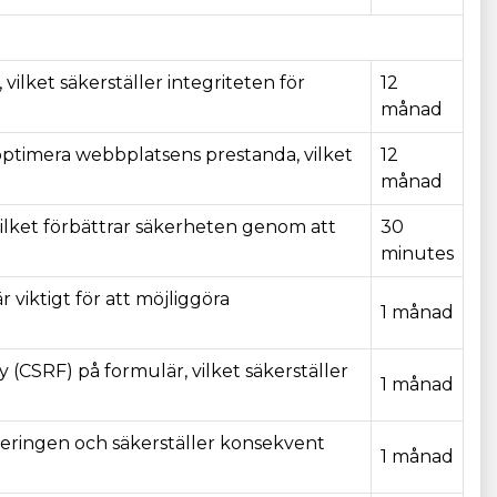
vilket säkerställer integriteten för
12
månad
optimera webbplatsens prestanda, vilket
12
månad
vilket förbättrar säkerheten genom att
30
minutes
viktigt för att möjliggöra
1 månad
 (CSRF) på formulär, vilket säkerställer
1 månad
geringen och säkerställer konsekvent
1 månad