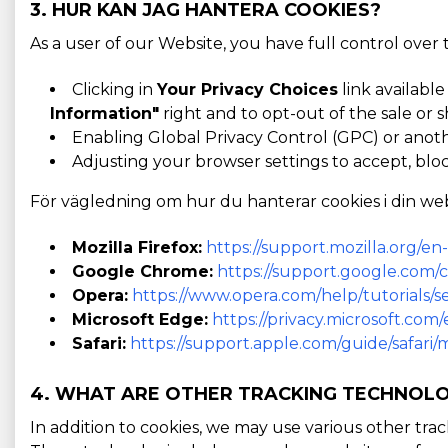
3. HUR KAN JAG HANTERA COOKIES?
As a user of our Website, you have full control over
Clicking in
Your Privacy Choices
link available
Information"
right and to opt-out of the sale or s
Enabling Global Privacy Control (GPC) or anot
Adjusting your browser settings to accept, bloc
För vägledning om hur du hanterar cookies i din web
Mozilla Firefox:
https://support.mozilla.org/e
Google Chrome:
https://support.google.com
Opera:
https://www.opera.com/help/tutorials/se
Microsoft Edge:
https://privacy.microsoft.co
Safari:
https://support.apple.com/guide/safari
4. WHAT ARE OTHER TRACKING TECHNOLO
In addition to cookies, we may use various other tra