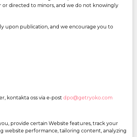
or or directed to minors, and we do not knowingly
ely upon publication, and we encourage you to
r, kontakta oss via e-post
dpo@getryoko.com
you, provide certain Website features, track your
g website performance, tailoring content, analyzing