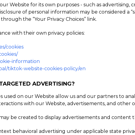
ur Website for its own purposes - such as advertising, 
he disclosure of personal information may be considered a “
 through the “Your Privacy Choices” link.
nce with their own privacy policies:
es/cookies
cookies/
ookie-information
al/tiktok-website-cookies-policy/en
 TARGETED ADVERTISING?
es used on our Website allow us and our partners to an
teractions with our Website, advertisements, and other o
ts may be created to display advertisements and content 
ontext behavioral advertising under applicable state pri