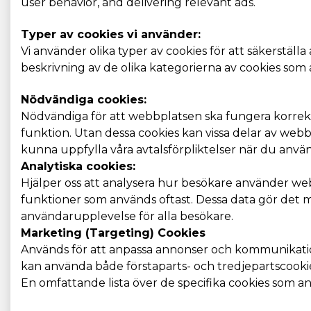
user behavior, and delivering relevant ads.
Typer av cookies vi använder:
Vi använder olika typer av cookies för att säkerstäl
beskrivning av de olika kategorierna av cookies som
Nödvändiga cookies:
Nödvändiga för att webbplatsen ska fungera korrekt 
funktion. Utan dessa cookies kan vissa delar av webb
kunna uppfylla våra avtalsförpliktelser när du anvä
Analytiska cookies:
Hjälper oss att analysera hur besökare använder web
funktioner som används oftast. Dessa data gör det mö
användarupplevelse för alla besökare.
Marketing (Targeting) Cookies
Används för att anpassa annonser och kommunikation, f
kan använda både förstaparts- och tredjepartscookie
En omfattande lista över de specifika cookies som anv