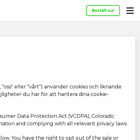
Beställ nu!
", "oss" eller "vårt") använder cookies och liknande
igheter du har för att hantera dina cookie-
onsumer Data Protection Act (VCDPA), Colorado
ation and complying with all relevant privacy laws.
ow. You have the right to opt out of the sale or