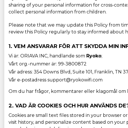
sharing of your personal information for cross-conte
collect personal information from children.
Please note that we may update this Policy from ti
review this Policy regularly to stay informed abou
1. VEM ANSVARAR FÖR ATT SKYDDA MIN I
Vi är: ORIAVA INC, handlande som
Ryoko
;
Vårt org.-nummer är: 99-3800872
Vår adress: 354 Downs Blvd, Suite 101, Franklin, TN 
Vår e-postadress support@ryokowifi.com
Om du har frågor, kommentarer eller klagomål om hur
2. VAD ÄR COOKIES OCH HUR ANVÄNDS DE
Cookies are small text files stored in your browser 
visit history, and personalize content based on you