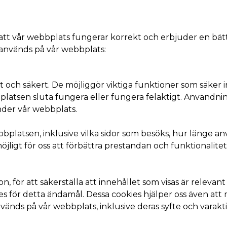
la att vår webbplats fungerar korrekt och erbjuder en b
 används på vår webbplats:
och säkert. De möjliggör viktiga funktioner som säker in
platsen sluta fungera eller fungera felaktigt. Användnin
nder vår webbplats.
bplatsen, inklusive vilka sidor som besöks, hur länge 
jligt för oss att förbättra prestandan och funktionalite
ör att säkerställa att innehållet som visas är relevant 
s för detta ändamål. Dessa cookies hjälper oss även att
änds på vår webbplats, inklusive deras syfte och varakti