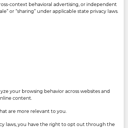
cross-context behavioral advertising, or independent
sale” or “sharing” under applicable state privacy laws.
alyze your browsing behavior across websites and
nline content.
that are more relevant to you.
vacy laws, you have the right to opt out through the