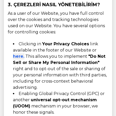
3. ÇEREZLERI NASIL YÖNETEBILIRIM?
As a user of our Website, you have full control
over the cookies and tracking technologies
used on our Website. You have several options
for controlling cookies:
Clicking in
Your Privacy Choices
link
available in the footer of our Website or
here.
This allows you to implement
"Do Not
Sell or Share My Personal Information"
right and to opt-out of the sale or sharing of
your personal information with third parties,
including for cross-context behavioral
advertising.
Enabling Global Privacy Control (GPC) or
another
universal opt-out mechanism
(UOOM)
mechanism in your browser, we
honor these signals.