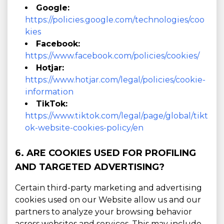
Google:
https://policies.google.com/technologies/coo
kies
Facebook:
https://www.facebook.com/policies/cookies/
Hotjar:
https://www.hotjar.com/legal/policies/cookie-
information
TikTok:
https://www.tiktok.com/legal/page/global/tikt
ok-website-cookies-policy/en
6. ARE COOKIES USED FOR PROFILING
AND TARGETED ADVERTISING?
Certain third-party marketing and advertising
cookies used on our Website allow us and our
partners to analyze your browsing behavior
across websites and services. This may include