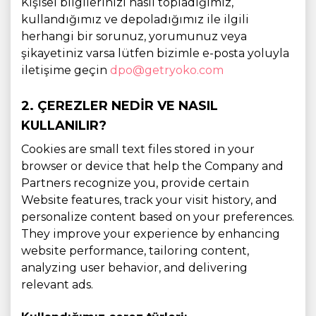
Kişisel bilgilerinizi nasıl topladığımız,
kullandığımız ve depoladığımız ile ilgili
herhangi bir sorunuz, yorumunuz veya
şikayetiniz varsa lütfen bizimle e-posta yoluyla
iletişime geçin
dpo@getryoko.com
2. ÇEREZLER NEDIR VE NASIL
KULLANILIR?
Cookies are small text files stored in your
browser or device that help the Company and
Partners recognize you, provide certain
Website features, track your visit history, and
personalize content based on your preferences.
They improve your experience by enhancing
website performance, tailoring content,
analyzing user behavior, and delivering
relevant ads.