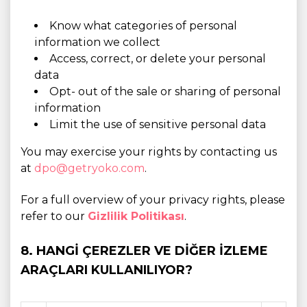
Know what categories of personal
information we collect
Access, correct, or delete your personal
data
Opt- out of the sale or sharing of personal
information
Limit the use of sensitive personal data
You may exercise your rights by contacting us
at
dpo@getryoko.com
.
For a full overview of your privacy rights, please
refer to our
Gizlilik Politikası
.
8. HANGI ÇEREZLER VE DIĞER IZLEME
ARAÇLARI KULLANILIYOR?