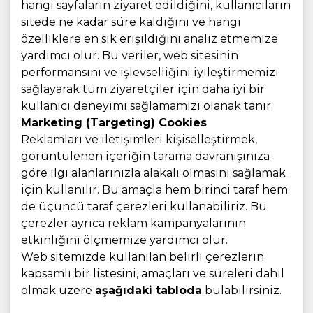
hangi sayfaların ziyaret edildiğini, kullanıcıların
sitede ne kadar süre kaldığını ve hangi
özelliklere en sık erişildiğini analiz etmemize
yardımcı olur. Bu veriler, web sitesinin
performansını ve işlevselliğini iyileştirmemizi
sağlayarak tüm ziyaretçiler için daha iyi bir
kullanıcı deneyimi sağlamamızı olanak tanır.
Marketing (Targeting) Cookies
Reklamları ve iletişimleri kişiselleştirmek,
görüntülenen içeriğin tarama davranışınıza
göre ilgi alanlarınızla alakalı olmasını sağlamak
için kullanılır. Bu amaçla hem birinci taraf hem
de üçüncü taraf çerezleri kullanabiliriz. Bu
çerezler ayrıca reklam kampanyalarının
etkinliğini ölçmemize yardımcı olur.
Web sitemizde kullanılan belirli çerezlerin
kapsamlı bir listesini, amaçları ve süreleri dahil
olmak üzere
aşağıdaki tabloda
bulabilirsiniz.