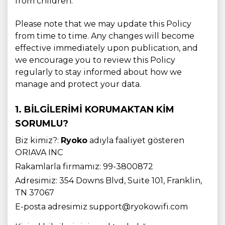
from children.
Please note that we may update this Policy
from time to time. Any changes will become
effective immediately upon publication, and
we encourage you to review this Policy
regularly to stay informed about how we
manage and protect your data.
1. BILGILERIMI KORUMAKTAN KIM
SORUMLU?
Biz kimiz?:
Ryoko
adıyla faaliyet gösteren
ORIAVA INC
Rakamlarla firmamız: 99-3800872
Adresimiz: 354 Downs Blvd, Suite 101, Franklin,
TN 37067
E-posta adresimiz support@ryokowifi.com