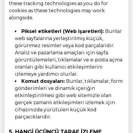
these tracking technologies as you do for
cookies as these technologies may work
alongside.
Piksel etiketleri (Web işaretleri):
Bunlar
web sayfalarına yerleştirilmiş küçük,
görünmez resimler veya kod parçalarıdır.
Analiz ve pazarlama amaçları için sayfa
görüntülemeleri, tıklamalar ve e-posta açma
oranları gibi kullanıcı etkileşimlerini
izlemeye yardımcı olurlar.
Komut dosyaları:
Bunlar, tıklamalar, form
gönderimleri ve dinamik içeriğin
etkinleştirilmesi gibi web sitemizle olan
gerçek zamanlı etkileşimleri izlemek için
cihazınızda yürütülen küçük kod
parçacıklarıdır.
5. HANGI ÜÇÜNCÜ TARAF IZLEME