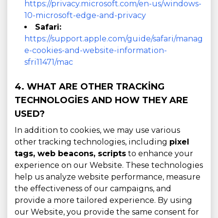
https://privacy.microsoft.com/en-us/windows-
10-microsoft-edge-and-privacy
Safari:
https://support.apple.com/guide/safari/manag
e-cookies-and-website-information-
sfri11471/mac
4. WHAT ARE OTHER TRACKING
TECHNOLOGIES AND HOW THEY ARE
USED?
In addition to cookies, we may use various
other tracking technologies, including
pixel
tags, web beacons, scripts
to enhance your
experience on our Website. These technologies
help us analyze website performance, measure
the effectiveness of our campaigns, and
provide a more tailored experience. By using
our Website, you provide the same consent for