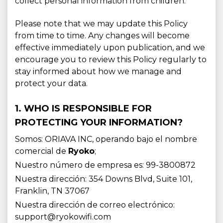
collect personal information from children.
Please note that we may update this Policy
from time to time. Any changes will become
effective immediately upon publication, and we
encourage you to review this Policy regularly to
stay informed about how we manage and
protect your data.
1. WHO IS RESPONSIBLE FOR
PROTECTING YOUR INFORMATION?
Somos: ORIAVA INC, operando bajo el nombre
comercial de
Ryoko
;
Nuestro número de empresa es: 99-3800872
Nuestra dirección: 354 Downs Blvd, Suite 101,
Franklin, TN 37067
Nuestra dirección de correo electrónico:
support@ryokowifi.com