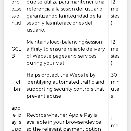
orbi
que se utiliza para mantener una
12
o_se
referencia a la sesión del usuario,
me
ssio
garantizando la integridad de la
s(es
n_id
sesión y las interacciones del
)
usuario.
Maintains load-balancing/session
12
GCL
affinity to ensure reliable delivery
me
B
of Website pages and services
s(es
during your visit
)
Helps protect the Website by
30
__cf
identifying automated traffic and
min
_bm
supporting security controls that
ute
prevent abuse
s
app
le_p
Records whether Apple Pay is
1
ay_s
available in your browser/device
me
upp
so the relevant payment option