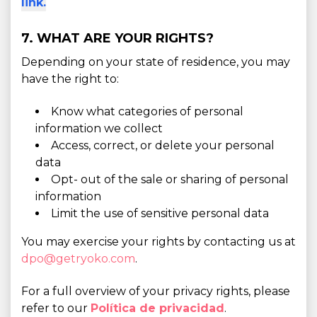
link.
7. WHAT ARE YOUR RIGHTS?
Depending on your state of residence, you may
have the right to:
Know what categories of personal
information we collect
Access, correct, or delete your personal
data
Opt- out of the sale or sharing of personal
information
Limit the use of sensitive personal data
You may exercise your rights by contacting us at
dpo@getryoko.com
.
For a full overview of your privacy rights, please
refer to our
Política de privacidad
.