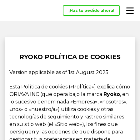
¡Haz tu pedido ahora!
RYOKO POLÍTICA DE COOKIES
Version applicable as of 1st August 2025
Esta Política de cookies («Política») explica cómo
ORIAVA INC (que opera bajo la marca
Ryoko
, en
lo sucesivo denominada «Empresa», «nosotros»,
«nos» o «nuestro/a») utiliza cookies y otras
tecnologías de seguimiento y rastreo similares
en su sitio web (el «Sitio web»), los fines que
persiguen y las opciones de que dispone para
gestionar tus preferencias en materia de