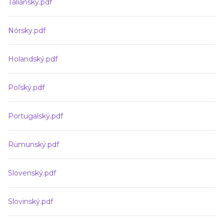
Taliansky.pdf
Nórsky.pdf
Holandský.pdf
Poľský.pdf
Portugalský.pdf
Rumunský.pdf
Slovenský.pdf
Slovinský.pdf