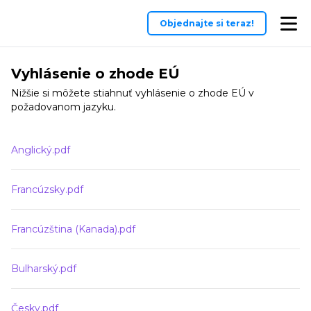
Objednajte si teraz!
Vyhlásenie o zhode EÚ
Nižšie si môžete stiahnuť vyhlásenie o zhode EÚ v
požadovanom jazyku.
Anglický.pdf
Francúzsky.pdf
Francúzština (Kanada).pdf
Bulharský.pdf
Česky.pdf