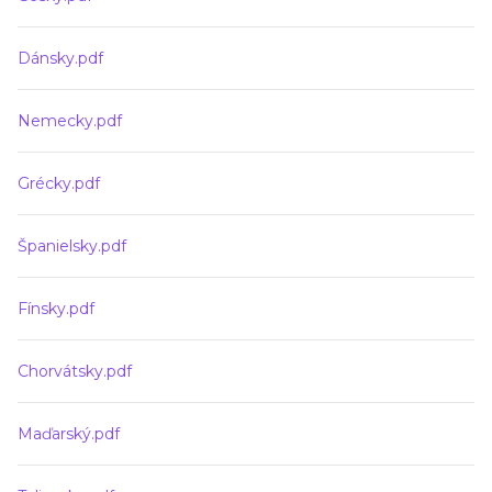
Dánsky.pdf
Nemecky.pdf
Grécky.pdf
Španielsky.pdf
Fínsky.pdf
Chorvátsky.pdf
Maďarský.pdf