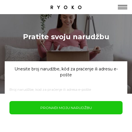
Pratite svoju narudžbu
Unesite broj narudžbe, kôd za praćenje ili adresu e-
pošte
PRONAĐI MOJU NARUDŽBU