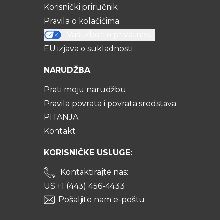
Korisnički priručnik
Pravila o kolačićima
Vaši izbori o privatnosti
EU izjava o sukladnosti
NARUDŽBA
Prati moju narudžbu
Pravila povrata i povrata sredstava
PITANJA
Kontakt
KORISNIČKE USLUGE:
Kontaktirajte nas:
US +1 (443) 456-4433
Pošaljite nam e-poštu