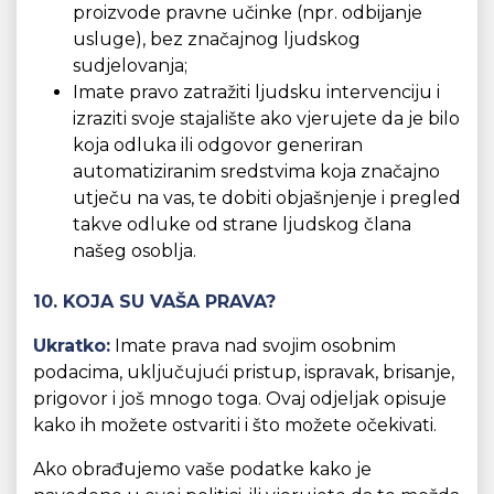
proizvode pravne učinke (npr. odbijanje
usluge), bez značajnog ljudskog
sudjelovanja;
Imate pravo zatražiti ljudsku intervenciju i
izraziti svoje stajalište ako vjerujete da je bilo
koja odluka ili odgovor generiran
automatiziranim sredstvima koja značajno
utječu na vas, te dobiti objašnjenje i pregled
takve odluke od strane ljudskog člana
našeg osoblja.
10. KOJA SU VAŠA PRAVA?
Ukratko:
Imate prava nad svojim osobnim
podacima, uključujući pristup, ispravak, brisanje,
prigovor i još mnogo toga. Ovaj odjeljak opisuje
kako ih možete ostvariti i što možete očekivati.
Ako obrađujemo vaše podatke kako je