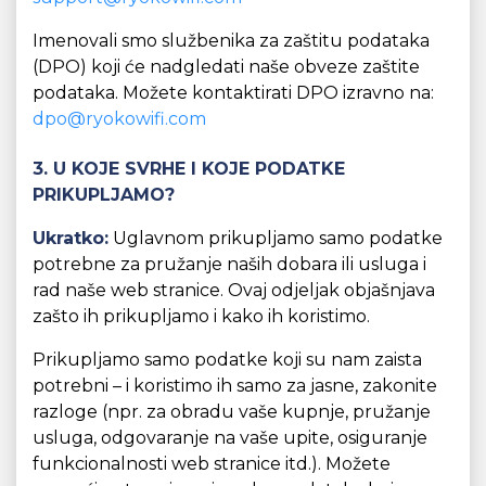
Imenovali smo službenika za zaštitu podataka
(DPO) koji će nadgledati naše obveze zaštite
podataka. Možete kontaktirati DPO izravno na:
dpo@ryokowifi.com
3. U KOJE SVRHE I KOJE PODATKE
PRIKUPLJAMO?
Ukratko:
Uglavnom prikupljamo samo podatke
potrebne za pružanje naših dobara ili usluga i
rad naše web stranice. Ovaj odjeljak objašnjava
zašto ih prikupljamo i kako ih koristimo.
Prikupljamo samo podatke koji su nam zaista
potrebni – i koristimo ih samo za jasne, zakonite
razloge (npr. za obradu vaše kupnje, pružanje
usluga, odgovaranje na vaše upite, osiguranje
funkcionalnosti web stranice itd.). Možete