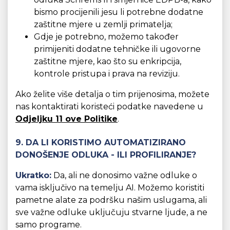
bismo procijenili jesu li potrebne dodatne
zaštitne mjere u zemlji primatelja;
Gdje je potrebno, možemo također
primijeniti dodatne tehničke ili ugovorne
zaštitne mjere, kao što su enkripcija,
kontrole pristupa i prava na reviziju.
Ako želite više detalja o tim prijenosima, možete
nas kontaktirati koristeći podatke navedene u
Odjeljku 11 ove Politike
.
9. DA LI KORISTIMO AUTOMATIZIRANO
DONOŠENJE ODLUKA - ILI PROFILIRANJE?
Ukratko:
Da, ali ne donosimo važne odluke o
vama isključivo na temelju AI. Možemo koristiti
pametne alate za podršku našim uslugama, ali
sve važne odluke uključuju stvarne ljude, a ne
samo programe.