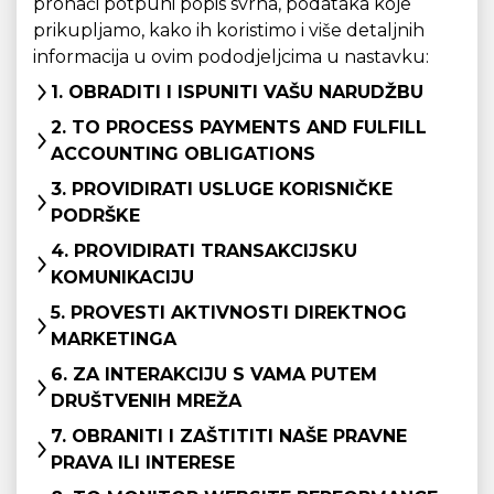
pronaći potpuni popis svrha, podataka koje
prikupljamo, kako ih koristimo i više detaljnih
informacija u ovim pododjeljcima u nastavku:
1. OBRADITI I ISPUNITI VAŠU NARUDŽBU
2. TO PROCESS PAYMENTS AND FULFILL
ACCOUNTING OBLIGATIONS
3. PROVIDIRATI USLUGE KORISNIČKE
PODRŠKE
4. PROVIDIRATI TRANSAKCIJSKU
KOMUNIKACIJU
5. PROVESTI AKTIVNOSTI DIREKTNOG
MARKETINGA
6. ZA INTERAKCIJU S VAMA PUTEM
DRUŠTVENIH MREŽA
7. OBRANITI I ZAŠTITITI NAŠE PRAVNE
PRAVA ILI INTERESE