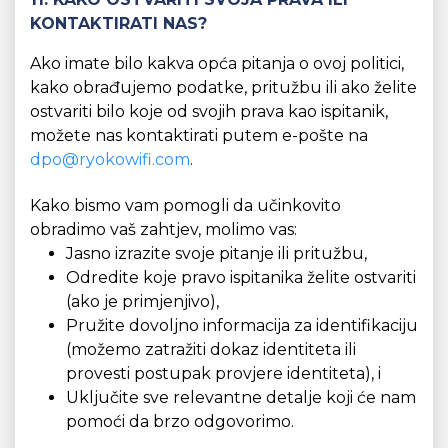
KONTAKTIRATI NAS?
Ako imate bilo kakva opća pitanja o ovoj politici,
kako obrađujemo podatke, pritužbu ili ako želite
ostvariti bilo koje od svojih prava kao ispitanik,
možete nas kontaktirati putem e-pošte na
dpo@ryokowifi.com
.
Kako bismo vam pomogli da učinkovito
obradimo vaš zahtjev, molimo vas:
Jasno izrazite svoje pitanje ili pritužbu,
Odredite koje pravo ispitanika želite ostvariti
(ako je primjenjivo),
Pružite dovoljno informacija za identifikaciju
(možemo zatražiti dokaz identiteta ili
provesti postupak provjere identiteta), i
Uključite sve relevantne detalje koji će nam
pomoći da brzo odgovorimo.