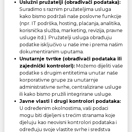
Uslužni pružatelji (obrađivači podataka):
Suradimo s raznim pružateljima usluga
kako bismo podržali naše poslovne funkcije
(npr. IT podrška, hosting, plaćanja, analitika,
korisnička služba, marketing, revizija, pravne
usluge itd.). Pružatelji usluga obrađuju
podatke isključivo u naše ime i prema našim
dokumentiranim uputama.
Unutarnje tvrtke (obrađivači podataka ili
zajednički kontrolori):
Možemo dijeliti vaše
podatke s drugim entitetima unutar naše
korporativne grupe za unutarnje
administrativne svrhe, centralizirane usluge
ili kako bismo pružili integrirane usluge.
Javne vlasti i drugi kontrolori podataka:
U određenim okolnostima, vaši podaci
mogu biti dijeljeni s trećim stranama koje
djeluju kao neovisni kontrolori podataka i
određuju svoje vlastite svrhe i sredstva