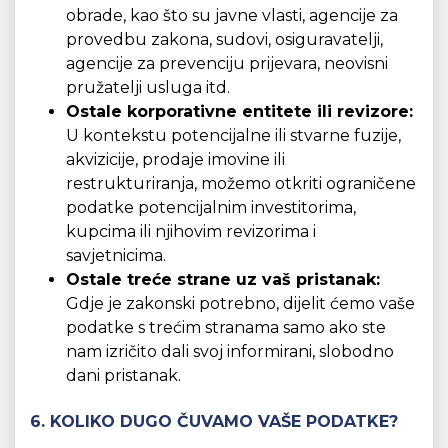
obrade, kao što su javne vlasti, agencije za
provedbu zakona, sudovi, osiguravatelji,
agencije za prevenciju prijevara, neovisni
pružatelji usluga itd.
Ostale korporativne entitete ili revizore:
U kontekstu potencijalne ili stvarne fuzije,
akvizicije, prodaje imovine ili
restrukturiranja, možemo otkriti ograničene
podatke potencijalnim investitorima,
kupcima ili njihovim revizorima i
savjetnicima.
Ostale treće strane uz vaš pristanak:
Gdje je zakonski potrebno, dijelit ćemo vaše
podatke s trećim stranama samo ako ste
nam izričito dali svoj informirani, slobodno
dani pristanak.
6. KOLIKO DUGO ČUVAMO VAŠE PODATKE?