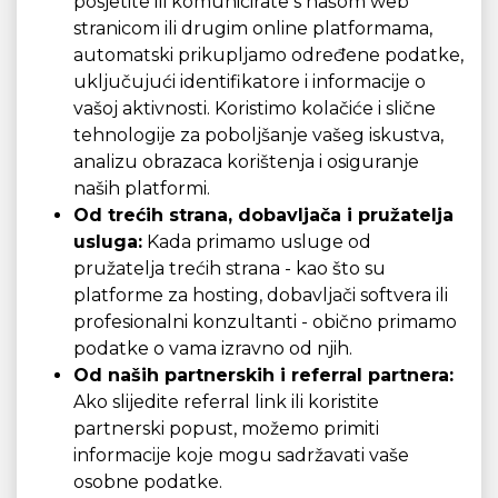
posjetite ili komunicirate s našom web
stranicom ili drugim online platformama,
automatski prikupljamo određene podatke,
uključujući identifikatore i informacije o
vašoj aktivnosti. Koristimo kolačiće i slične
tehnologije za poboljšanje vašeg iskustva,
analizu obrazaca korištenja i osiguranje
naših platformi.
Od trećih strana, dobavljača i pružatelja
usluga:
Kada primamo usluge od
pružatelja trećih strana - kao što su
platforme za hosting, dobavljači softvera ili
profesionalni konzultanti - obično primamo
podatke o vama izravno od njih.
Od naših partnerskih i referral partnera:
Ako slijedite referral link ili koristite
partnerski popust, možemo primiti
informacije koje mogu sadržavati vaše
osobne podatke.