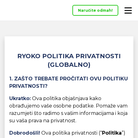
Naručite odmah!
RYOKO POLITIKA PRIVATNOSTI
(GLOBALNO)
1. ZAŠTO TREBATE PROČITATI OVU POLITIKU
PRIVATNOSTI?
Ukratko:
Ova politika objašnjava kako
obrađujemo vaše osobne podatke. Pomaže vam
razumjeti što radimo s vašim informacijama i koja
su vaša prava na privatnost.
Dobrodošli!
Ova politika privatnosti (“
Politika
”)