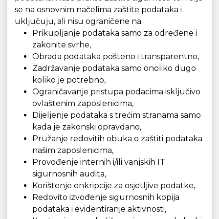
se na osnovnim načelima zaštite podataka i
uključuju, ali nisu ograničene na:
Prikupljanje podataka samo za određene i
zakonite svrhe,
Obrada podataka pošteno i transparentno,
Zadržavanje podataka samo onoliko dugo
koliko je potrebno,
Ograničavanje pristupa podacima isključivo
ovlaštenim zaposlenicima,
Dijeljenje podataka s trećim stranama samo
kada je zakonski opravdano,
Pružanje redovitih obuka o zaštiti podataka
našim zaposlenicima,
Provođenje internih i/ili vanjskih IT
sigurnosnih audita,
Korištenje enkripcije za osjetljive podatke,
Redovito izvođenje sigurnosnih kopija
podataka i evidentiranje aktivnosti,