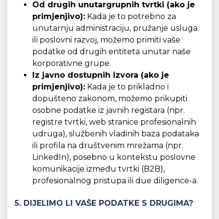
Od drugih unutargrupnih tvrtki (ako je
primjenjivo):
Kada je to potrebno za
unutarnju administraciju, pružanje usluga
ili poslovni razvoj, možemo primiti vaše
podatke od drugih entiteta unutar naše
korporativne grupe.
Iz javno dostupnih izvora (ako je
primjenjivo):
Kada je to prikladno i
dopušteno zakonom, možemo prikupiti
osobne podatke iz javnih registara (npr.
registre tvrtki, web stranice profesionalnih
udruga), službenih vladinih baza podataka
ili profila na društvenim mrežama (npr.
LinkedIn), posebno u kontekstu poslovne
komunikacije između tvrtki (B2B),
profesionalnog pristupa ili due diligence-a.
5. DIJELIMO LI VAŠE PODATKE S DRUGIMA?