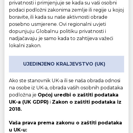
privatnosti i primjenjuje se kada su vaši osobni
podaci podložni zakonima zemlje ili regije u kojoj
boravite, ili kada su naše aktivnosti obrade
posebno usmjerene. Ovi regionalni uvjeti
dopunjuju Globalnu politiku privatnosti i
nadjačavaju je samo kada to zahtijeva važeći
lokalni zakon.
UJEDINJENO KRALJEVSTVO (UK)
Ako ste stanovnik UK-a ili se naša obrada odnosi
na osobe iz UK-a, obrada vaših osobnih podataka
podložna je
Općoj uredbi o zaštiti podataka
UK-a (UK GDPR)
i
Zakon o zaštiti podataka iz
2018.
Vaša prava prema zakonu o zaštiti podataka
u UK-u: