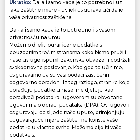
Ukratko:
Da, ali samo kada je to potrebno i uz
jake zaštitne mjere - uvijek osiguravajući da je
vaša privatnost zaštićena.
Da - ali samo kada je to potrebno, i s vašom
privatnošću na umu.
Možemo dijeliti ograničene podatke s
pouzdanim trećim stranama kako bismo pružili
naše usluge, ispunili zakonske obveze ili podržali
svakodnevno poslovanje. Kad god to učinimo,
osiguravamo da su vaši podaci zaštićeni i
odgovorno obrađeni. Iz tog razloga, stranke koje
obrađuju podatke u naše ime djeluju kao
obrađivači podataka i ugovorom su obvezane
ugovorima o obradi podataka (DPA). Ovi ugovori
osiguravaju da slijede naše upute, primjenjuju
odgovarajuće mjere zaštite i ne koriste vaše
podatke u vlastite svrhe. Možemo dijeliti vaše
podatke s: