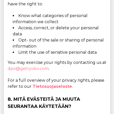
have the right to:
Know what categories of personal
information we collect
Access, correct, or delete your personal
data
Opt- out of the sale or sharing of personal
information
Limit the use of sensitive personal data
You may exercise your rights by contacting us at
dpo@getryoko.com
.
For a full overview of your privacy rights, please
refer to our
Tietosuojaseloste
.
8. MITÄ EVÄSTEITÄ JA MUUTA
SEURANTAA KÄYTETÄÄN?