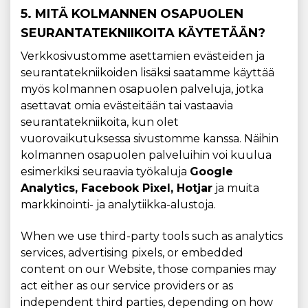
5. MITÄ KOLMANNEN OSAPUOLEN
SEURANTATEKNIIKOITA KÄYTETÄÄN?
Verkkosivustomme asettamien evästeiden ja
seurantatekniikoiden lisäksi saatamme käyttää
myös kolmannen osapuolen palveluja, jotka
asettavat omia evästeitään tai vastaavia
seurantatekniikoita, kun olet
vuorovaikutuksessa sivustomme kanssa. Näihin
kolmannen osapuolen palveluihin voi kuulua
esimerkiksi seuraavia työkaluja
Google
Analytics, Facebook Pixel, Hotjar
ja muita
markkinointi- ja analytiikka-alustoja.
When we use third-party tools such as analytics
services, advertising pixels, or embedded
content on our Website, those companies may
act either as our service providers or as
independent third parties, depending on how