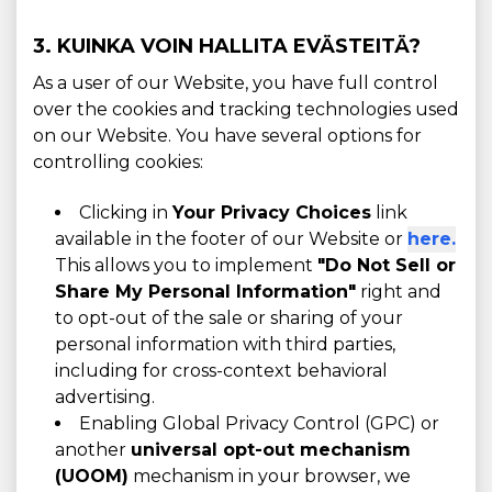
3. KUINKA VOIN HALLITA EVÄSTEITÄ?
As a user of our Website, you have full control
over the cookies and tracking technologies used
on our Website. You have several options for
controlling cookies:
Clicking in
Your Privacy Choices
link
available in the footer of our Website or
here.
This allows you to implement
"Do Not Sell or
Share My Personal Information"
right and
to opt-out of the sale or sharing of your
personal information with third parties,
including for cross-context behavioral
advertising.
Enabling Global Privacy Control (GPC) or
another
universal opt-out mechanism
(UOOM)
mechanism in your browser, we