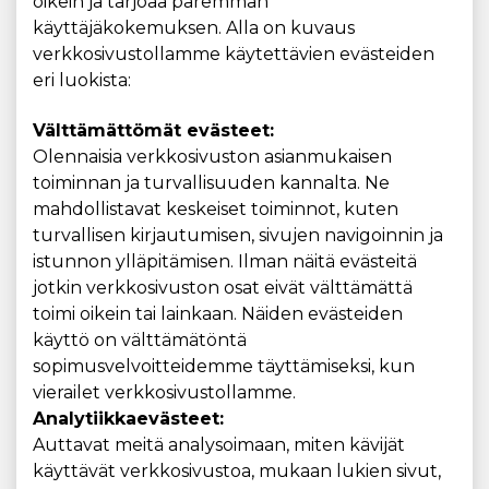
oikein ja tarjoaa paremman
käyttäjäkokemuksen. Alla on kuvaus
verkkosivustollamme käytettävien evästeiden
eri luokista:
Välttämättömät evästeet:
Olennaisia verkkosivuston asianmukaisen
toiminnan ja turvallisuuden kannalta. Ne
mahdollistavat keskeiset toiminnot, kuten
turvallisen kirjautumisen, sivujen navigoinnin ja
istunnon ylläpitämisen. Ilman näitä evästeitä
jotkin verkkosivuston osat eivät välttämättä
toimi oikein tai lainkaan. Näiden evästeiden
käyttö on välttämätöntä
sopimusvelvoitteidemme täyttämiseksi, kun
vierailet verkkosivustollamme.
Analytiikkaevästeet:
Auttavat meitä analysoimaan, miten kävijät
käyttävät verkkosivustoa, mukaan lukien sivut,