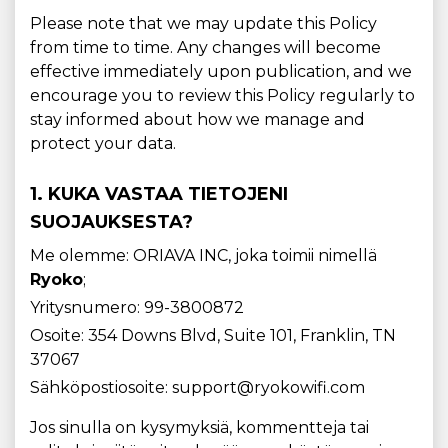
Please note that we may update this Policy
from time to time. Any changes will become
effective immediately upon publication, and we
encourage you to review this Policy regularly to
stay informed about how we manage and
protect your data.
1. KUKA VASTAA TIETOJENI
SUOJAUKSESTA?
Me olemme: ORIAVA INC, joka toimii nimellä
Ryoko
;
Yritysnumero: 99-3800872
Osoite: 354 Downs Blvd, Suite 101, Franklin, TN
37067
Sähköpostiosoite: support@ryokowifi.com
Jos sinulla on kysymyksiä, kommentteja tai