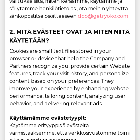
valituksia siitä, miten keräämme, käytämme ja
säilytämme henkilötietojasi, ota meihin yhteyttä
sähköpostitse osoitteeseen
dpo@getryoko.com
2. MITÄ EVÄSTEET OVAT JA MITEN NIITÄ
KÄYTETÄÄN?
Cookies are small text files stored in your
browser or device that help the Company and
Partners recognize you, provide certain Website
features, track your visit history, and personalize
content based on your preferences. They
improve your experience by enhancing website
performance, tailoring content, analyzing user
behavior, and delivering relevant ads.
Käyttämämme evästetyypit:
Käytämme erityyppisiä evästeitä
varmistaaksemme, että verkkosivustomme toimii