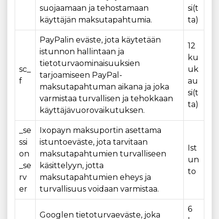
suojaamaan ja tehostamaan
si(t
käyttäjän maksutapahtumia.
ta)
PayPalin eväste, jota käytetään
12
istunnon hallintaan ja
ku
tietoturvaominaisuuksien
sc_
uk
tarjoamiseen PayPal-
f
au
maksutapahtuman aikana ja joka
si(t
varmistaa turvallisen ja tehokkaan
ta)
käyttäjävuorovaikutuksen.
_se
Ixopayn maksuportin asettama
ssi
istuntoeväste, jota tarvitaan
Ist
on
maksutapahtumien turvalliseen
un
_se
käsittelyyn, jotta
to
rv
maksutapahtumien eheys ja
er
turvallisuus voidaan varmistaa.
6
Googlen tietoturvaeväste, joka