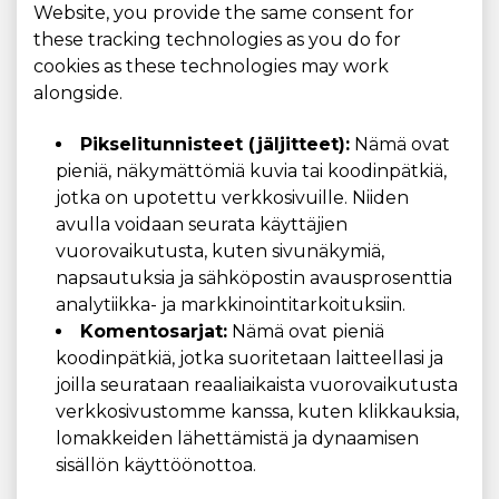
Website, you provide the same consent for
these tracking technologies as you do for
cookies as these technologies may work
alongside.
Pikselitunnisteet (jäljitteet):
Nämä ovat
pieniä, näkymättömiä kuvia tai koodinpätkiä,
jotka on upotettu verkkosivuille. Niiden
avulla voidaan seurata käyttäjien
vuorovaikutusta, kuten sivunäkymiä,
napsautuksia ja sähköpostin avausprosenttia
analytiikka- ja markkinointitarkoituksiin.
Komentosarjat:
Nämä ovat pieniä
koodinpätkiä, jotka suoritetaan laitteellasi ja
joilla seurataan reaaliaikaista vuorovaikutusta
verkkosivustomme kanssa, kuten klikkauksia,
lomakkeiden lähettämistä ja dynaamisen
sisällön käyttöönottoa.